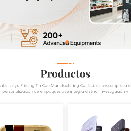
Productos
nhui Jinyu Printing Tin Can Manufacturing Co., Ltd. es una empresa 
personalización de empaques que integra diseño, investigación y
desarrollo de cajas de hierro.