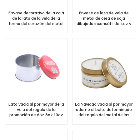
Envase decorativo de la caja
Envase de lata de vela de
de la lata de la vela de la
metal de cera de soja
forma del corazón del metal
dibujado inconsútil de 4oz y
de la Navidad
8oz con tapa transparente
Lata vacía al por mayor de la
La Navidad vacía al por mayor
vela del regalo de la
adornó el bulto determinado
promoción de 6oz 8oz 10oz
del regalo del metal de las
latas de velas perfumadas