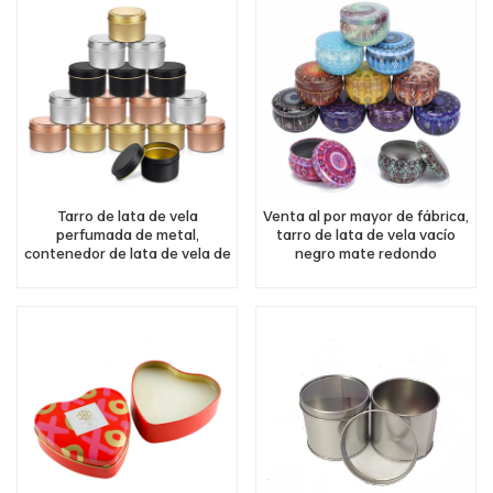
Tarro de lata de vela
Venta al por mayor de fábrica,
perfumada de metal,
tarro de lata de vela vacío
contenedor de lata de vela de
negro mate redondo
oro rosa, redondo, vacío,
pequeño, 6oz, 8oz, 10oz, lata
personalizado, 4oz, 6oz, 8oz,
de vela decorativa blanca de
venta al por mayor, con tapa
metal