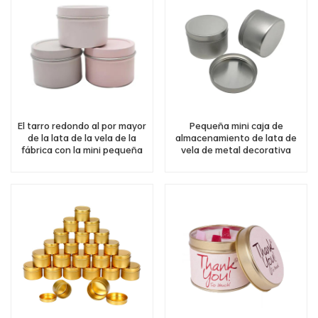
El tarro redondo al por mayor
Pequeña mini caja de
de la lata de la vela de la
almacenamiento de lata de
fábrica con la mini pequeña
vela de metal decorativa
vela del metal de la tapa lata
navideña para hacer velas
el tenedor