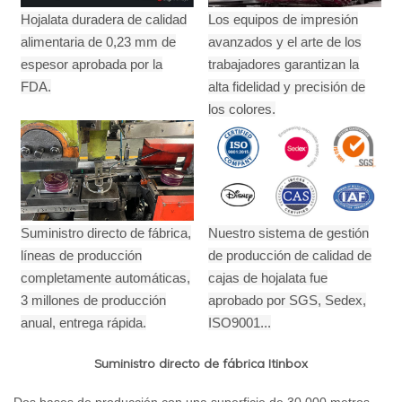
Hojalata duradera de calidad
Los equipos de impresión
alimentaria de 0,23 mm de
avanzados y el arte de los
espesor aprobada por la
trabajadores garantizan la
FDA.
alta fidelidad y precisión de
los colores.
Suministro directo de fábrica,
Nuestro sistema de gestión
líneas de producción
de producción de calidad de
completamente automáticas,
cajas de hojalata fue
3 millones de producción
aprobado por SGS, Sedex,
anual,
entrega rápida.
ISO9001...
Suministro directo de fábrica Itinbox
Dos bases de producción con una superficie de 30.000 metros