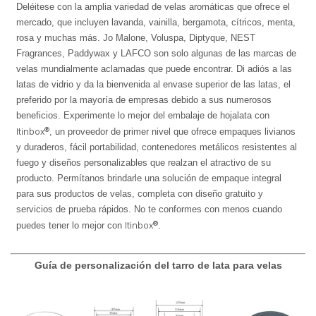
Deléitese con la amplia variedad de velas aromáticas que ofrece el
mercado, que incluyen lavanda, vainilla, bergamota, cítricos, menta,
rosa y muchas más. Jo Malone, Voluspa, Diptyque, NEST
Fragrances, Paddywax y LAFCO son solo algunas de las marcas de
velas mundialmente aclamadas que puede encontrar. Di adiós a las
latas de vidrio y da la bienvenida al envase superior de las latas, el
preferido por la mayoría de empresas debido a sus numerosos
beneficios. Experimente lo mejor del embalaje de hojalata con
Itinbox®
, un proveedor de primer nivel que ofrece empaques livianos
y duraderos, fácil portabilidad, contenedores metálicos resistentes al
fuego y diseños personalizables que realzan el atractivo de su
producto. Permítanos brindarle una solución de empaque integral
para sus productos de velas, completa con diseño gratuito y
servicios de prueba rápidos. No te conformes con menos cuando
Itinbox®
puedes tener lo mejor con
.
Guía de personalización del tarro de lata para velas