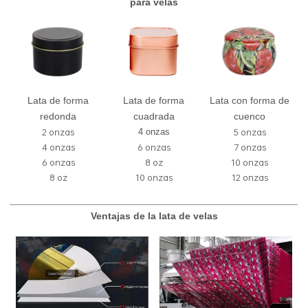
para velas
Lata de forma
Lata de forma
Lata con forma de
redonda
cuadrada
cuenco
2 onzas
5 onzas
4 onzas
4 onzas
6 onzas
7 onzas
6 onzas
8 oz
10 onzas
8 oz
10 onzas
12 onzas
Ventajas de la lata de velas