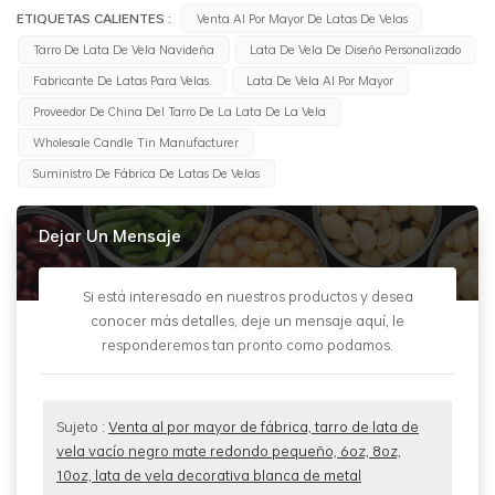
ETIQUETAS CALIENTES :
Venta Al Por Mayor De Latas De Velas
Tarro De Lata De Vela Navideña
Lata De Vela De Diseño Personalizado
Fabricante De Latas Para Velas.
Lata De Vela Al Por Mayor
Proveedor De China Del Tarro De La Lata De La Vela
Wholesale Candle Tin Manufacturer
Suministro De Fábrica De Latas De Velas
Dejar Un Mensaje
Si está interesado en nuestros productos y desea
conocer más detalles, deje un mensaje aquí, le
responderemos tan pronto como podamos.
Sujeto :
Venta al por mayor de fábrica, tarro de lata de
vela vacío negro mate redondo pequeño, 6oz, 8oz,
10oz, lata de vela decorativa blanca de metal