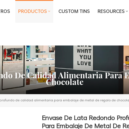
TROS
PRODUCTOS
CUSTOM TINS
RESOURCES
do De Calidad Alimentaria Para 
Chocolate
profundo de calidad alimentaria para embalaje de metal de regalo de chocola
Envase De Lata Redondo Prof
Para Embalaje De Metal De R