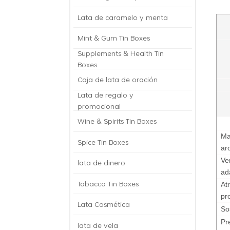
Lata de caramelo y menta
Mint & Gum Tin Boxes
Supplements & Health Tin
Boxes
Caja de lata de oración
Lata de regalo y
promocional
Wine & Spirits Tin Boxes
Ma
Spice Tin Boxes
ar
Ve
lata de dinero
ad
Tobacco Tin Boxes
At
pr
Lata Cosmética
So
Pr
lata de vela