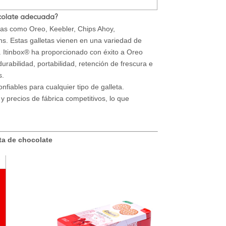
colate adecuada?
das como Oreo, Keebler, Chips Ahoy,
s. Estas galletas vienen en una variedad de
. Itinbox® ha proporcionado con éxito a Oreo
rabilidad, portabilidad, retención de frescura e
s.
fiables para cualquier tipo de galleta.
 y precios de fábrica competitivos, lo que
ta de chocolate