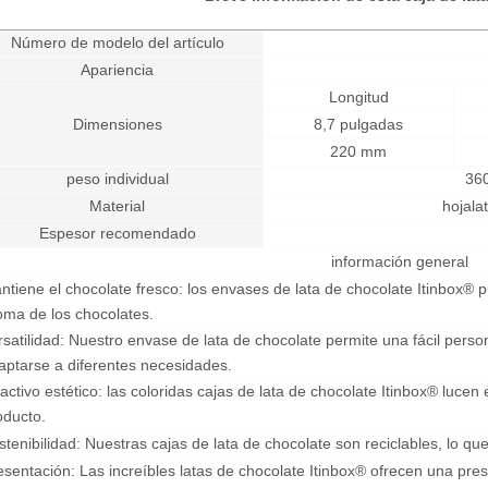
Número de modelo del artículo
Apariencia
Longitud
Dimensiones
8,7 pulgadas
220 mm
peso individual
36
Material
hojala
Espesor recomendado
información general
ntiene el chocolate fresco: los envases de lata de chocolate Itinbox® 
oma de los chocolates.
rsatilidad: Nuestro envase de lata de chocolate permite una fácil pers
aptarse a diferentes necesidades.
ractivo estético: las coloridas cajas de lata de chocolate Itinbox® lucen
oducto.
stenibilidad: Nuestras cajas de lata de chocolate son reciclables, lo q
esentación: Las increíbles latas de chocolate Itinbox® ofrecen una pres