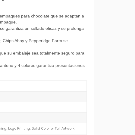
 empaques para chocolate que se adaptan a
 empaque.
 se garantiza un sellado eficaz y se prolonga
, Chips Ahoy y Pepperidge Farm se
.
 que su embalaje sea totalmente seguro para
antone y 4 colores garantiza presentaciones
g, Logo Printing, Solid Color or Full Artwork