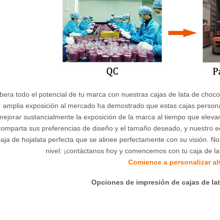
ibera todo el potencial de tu marca con nuestras cajas de lata de choc
amplia exposición al mercado ha demostrado que estas cajas perso
mejorar sustancialmente la exposición de la marca al tiempo que elevan
comparta sus preferencias de diseño y el tamaño deseado, y nuestro e
caja de hojalata perfecta que se alinee perfectamente con su visión. No
nivel: ¡contáctanos hoy y comencemos con tu caja de la
Comience a personalizar a
Opciones de impresión de cajas de la