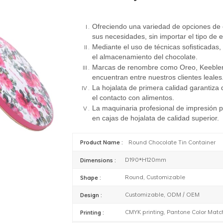
Ofreciendo una variedad de opciones de
sus necesidades, sin importar el tipo de
Mediante el uso de técnicas sofisticadas,
el almacenamiento del chocolate.
Marcas de renombre como Oreo, Keebler
encuentran entre nuestros clientes leales
La hojalata de primera calidad garantiza
el contacto con alimentos.
La maquinaria profesional de impresión p
en cajas de hojalata de calidad superior.
Round Chocolate Tin Container
Product Name :
D190*H120mm
Dimensions :
Round, Customizable
Shape :
Customizable, ODM / OEM
Design :
CMYK printing, Pantone Color Matchin
Printing :