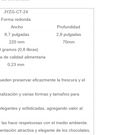
JYZG-CT-24
Forma redonda
Ancho
Profundidad
8,7 pulgadas
2,8 pulgadas
220 mm
70mm
0 gramos (0,8 libras)
ta de calidad alimentaria
0,23 mm
pueden preservar eficazmente la frescura y el
onalización y varias formas y tamaños para
 elegantes y sofisticadas, agregando valor al
ue las hace respetuosas con el medio ambiente.
entación atractiva y elegante de los chocolates,