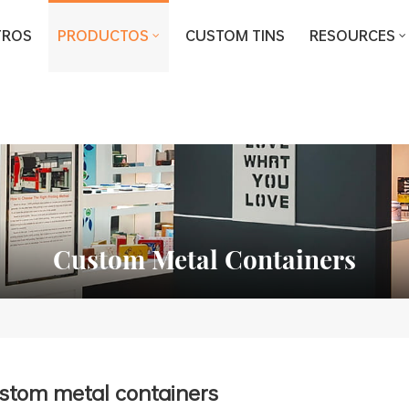
TROS
PRODUCTOS
CUSTOM TINS
RESOURCES
Custom Metal Containers
stom metal containers