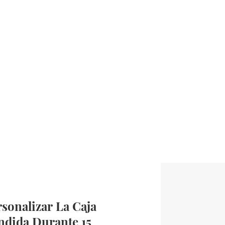
sonalizar La Caja
ndida Durante 15