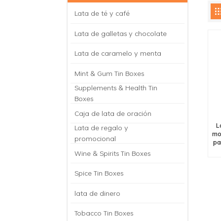
Lata de té y café
Lata de galletas y chocolate
Lata de caramelo y menta
Mint & Gum Tin Boxes
Supplements & Health Tin
Boxes
Caja de lata de oración
L
Lata de regalo y
mo
promocional
pa
d
Wine & Spirits Tin Boxes
del
gal
Spice Tin Boxes
lata de dinero
Tobacco Tin Boxes