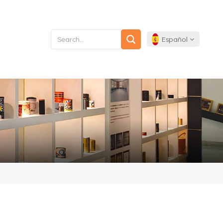
Español
English
Français
Deutsch
Español
Português