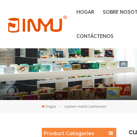
HOGAR
SOBRE NOSO
CONTÁCTENOS
Hogar
custom metal containers
cu
Product Categories