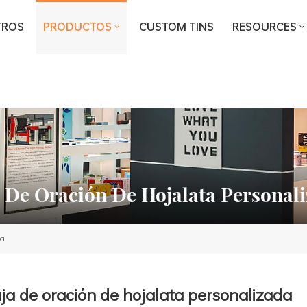
TROS
PRODUCTOS
CUSTOM TINS
RESOURCES
 De Oración De Hojalata Personal
da
ja de oración de hojalata personalizada