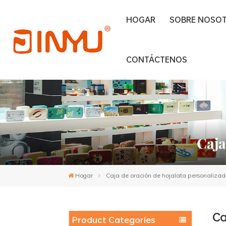
HOGAR
SOBRE NOSO
CONTÁCTENOS
Caja
Hogar
Caja de oración de hojalata personaliza
Ca
Product Categories