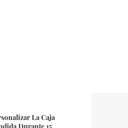
sonalizar La Caja
ndida Durante 15