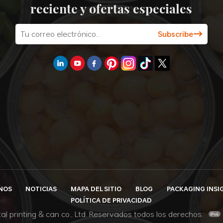
reciente y ofertas especiales
NOS
NOTICIAS
MAPA DEL SITIO
BLOG
PACKAGING INSI
POLÍTICA DE PRIVACIDAD
al printing & can co., Ltd. Reservados todos los derechos.