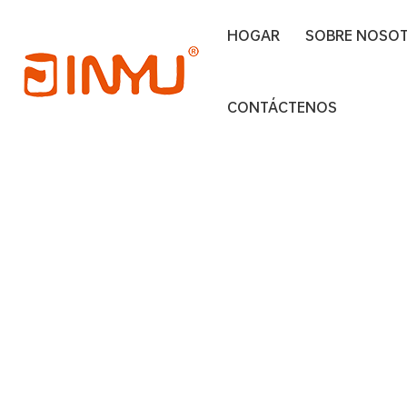
HOGAR
SOBRE NOSO
Hogar
Bandeja rodante al por mayor
CONTÁCTENOS