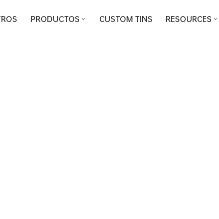
TROS
PRODUCTOS
CUSTOM TINS
RESOURCES