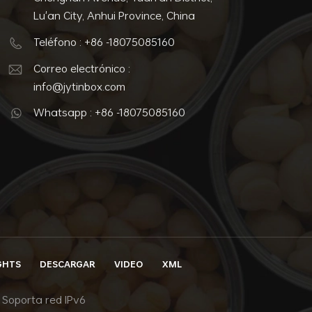
Lu'an City, Anhui Province, China
Teléfono : +86 -18075085160
Correo electrónico :
info@jytinbox.com
Whatsapp : +86 -18075085160
GHTS
DESCARGAR
VIDEO
XML
Soporta red IPv6