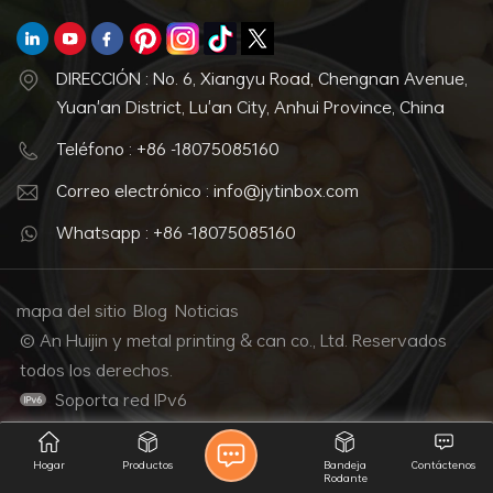
DIRECCIÓN : No. 6, Xiangyu Road, Chengnan Avenue,
Yuan'an District, Lu'an City, Anhui Province, China
Teléfono : +86 -18075085160
Correo electrónico : info@jytinbox.com
Whatsapp : +86 -18075085160
mapa del sitio
Blog
Noticias
© An Huijin y metal printing & can co., Ltd. Reservados
todos los derechos.
Soporta red IPv6
Hogar
Productos
Bandeja
Contáctenos
Rodante