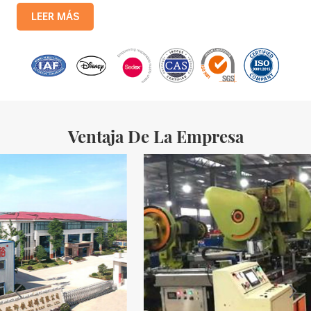
producción mensual de 3,5 millones de cajas de hierro. Los
LEER MÁS
productos de la compañía incluyen: cajas de lata para alimentos,
cajas de lata para té, cajas de lata para cosméticos, cajas de lata
para regalos promocionales y bandejas de hojalata, etc. Líneas
de producción estandarizadas y 15 líneas de producción
totalmente automatizadas, con un costo mensual
Ventaja De La Empresa