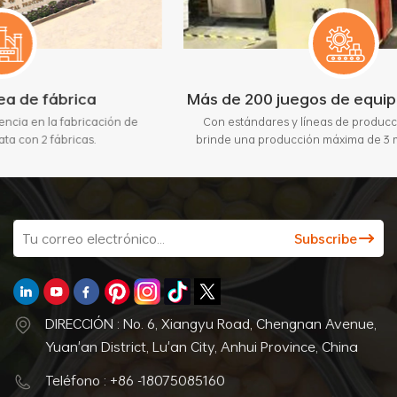
Más de 200 juegos de equipos avanzado
ación de
Con estándares y líneas de producción automáticas,
brinde una producción máxima de 3 millones de piezas
por mes.
DIRECCIÓN : No. 6, Xiangyu Road, Chengnan Avenue,
Yuan'an District, Lu'an City, Anhui Province, China
Teléfono : +86 -18075085160