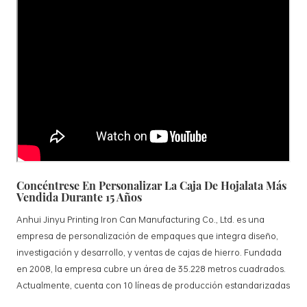
Concéntrese En Personalizar La Caja De Hojalata Más
Vendida Durante 15 Años
Anhui Jinyu Printing Iron Can Manufacturing Co., Ltd. es una
empresa de personalización de empaques que integra diseño,
investigación y desarrollo, y ventas de cajas de hierro. Fundada
en 2008, la empresa cubre un área de 35.228 metros cuadrados.
Actualmente, cuenta con 10 líneas de producción estandarizadas
y 15 líneas de producción totalmente automatizadas, con una