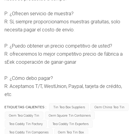
P: ¿Ofrecen servicio de muestra?
R: Sí, siempre proporcionamos muestras gratuitas, solo 
necesita pagar el costo de envío.
P: ¿Puedo obtener un precio competitivo de usted?
R: ofreceremos lo mejor 
competitivo 
precio de fábrica a 
s
Eek cooperación de ganar-ganar
P: ¿Cómo debo pagar?
R: Aceptamos T/T, WestUnion, Paypal, tarjeta de crédito, 
etc.
ETIQUETAS CALIENTES :
Tin Tea Box Suppliers
Oem China Tea Tin
Oem Tea Caddy Tin
Oem Square Tin Containers
Tea Caddy Tin Factory
Tea Caddy Tin Exporters
Tea Caddy Tin Companies
Oem Tea Tin Box