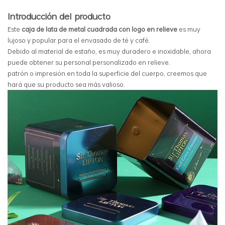
Introducción del producto
Este
caja de lata de metal cuadrada con logo en relieve
es muy
lujoso y popular para el envasado de té y café.
Debido al material de estaño, es muy duradero e inoxidable, ahora
puede obtener su personal personalizado en relieve.
patrón o impresión en toda la superficie del cuerpo, creemos que
hará que su producto sea más valioso.