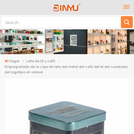
Hogar
Lata de té y café
Empaquetado de la caja de lata del metal del café del té del cuadrado
del logotipo en relieve