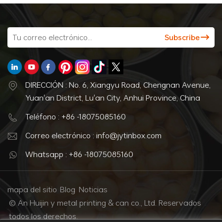
DIRECCIÓN : No. 6, Xiangyu Road, Chengnan Avenue,
Yuan'an District, Lu'an City, Anhui Province, China
Teléfono : +86 -18075085160
Correo electrónico : info@jytinbox.com
Whatsapp : +86 -18075085160
mapa del sitio
Blog
Noticias
© An Huijin y metal printing & can co., Ltd. Reservados
todos los derechos.