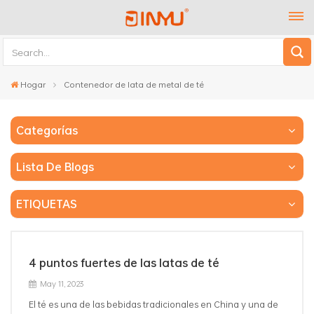
Hogar
Contenedor de lata de metal de té
Categorías
Lista De Blogs
ETIQUETAS
4 puntos fuertes de las latas de té
May 11, 2023
El té es una de las bebidas tradicionales en China y una de