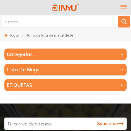
Hogar
Tarro de lata de metal de té
Categorías
Lista De Blogs
ETIQUETAS