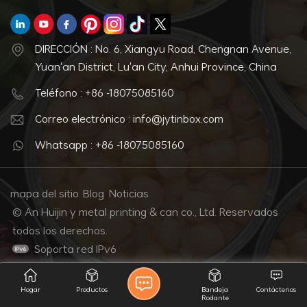
DIRECCIÓN : No. 6, Xiangyu Road, Chengnan Avenue,
Yuan'an District, Lu'an City, Anhui Province, China
Teléfono : +86 -18075085160
Correo electrónico : info@jytinbox.com
Whatsapp : +86 -18075085160
mapa del sitio
Blog
Noticias
© An Huijin y metal printing & can co., Ltd. Reservados
todos los derechos.
Soporta red IPv6
Hogar
Productos
Bandeja
Contáctenos
Rodante