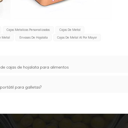
Cajas Metalicas Personalizadas
Cajas De Metal
e Metal
Envases De Hojalata
Cajas De Metal Al Por Mayor
 de cajas de hojalata para alimentos
portátil para galletas?