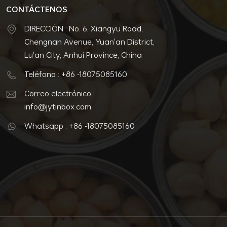
CONTÁCTENOS
DIRECCIÓN : No. 6, Xiangyu Road,
Chengnan Avenue, Yuan'an District,
Lu'an City, Anhui Province, China
Teléfono : +86 -18075085160
Correo electrónico :
info@jytinbox.com
Whatsapp : +86 -18075085160