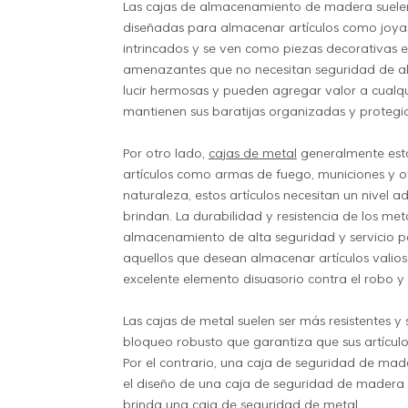
Las cajas de almacenamiento de madera suelen
diseñadas para almacenar artículos como joyas
intrincados y se ven como piezas decorativas en
amenazantes que no necesitan seguridad de al
lucir hermosas y pueden agregar valor a cualq
mantienen sus baratijas organizadas y protegi
Por otro lado,
cajas de metal
generalmente está
artículos como armas de fuego, municiones y ot
naturaleza, estos artículos necesitan un nivel 
brindan. La durabilidad y resistencia de los me
almacenamiento de alta seguridad y servicio 
aquellos que desean almacenar artículos vali
excelente elemento disuasorio contra el robo y
Las cajas de metal suelen ser más resistentes
bloqueo robusto que garantiza que sus artículo
Por el contrario, una caja de seguridad de ma
el diseño de una caja de seguridad de madera 
brinda una caja de seguridad de metal.