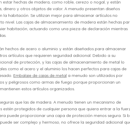
 estar hechas de madera, como roble, cerezo o nogal, y están
, dinero y otros objetos de valor. A menudo presentan diseños
 la habitación. Se utilizan mejor para almacenar artículos no
to nivel. Las cajas de almacenamiento de madera están hechas pa
uier habitación, actuando como una pieza de declaración mientras
das.
n hechos de acero o aluminio y están diseñados para almacenar
ros artículos que requieren seguridad adicional. Debido a su
adicional de protección, y las cajas de almacenamiento de metal lo
tales como el acero y el aluminio los hacen perfectos para cajas de
pesado.
Embalaje de cajas de metal
a menudo son utilizados por
osos y peligrosos como armas de fuego porque proporcionan un
 mantienen estos artículos organizados.
 y seguras que las de madera. A menudo tienen un mecanismo de
s estén protegidos de cualquier persona que quiera entrar a la fuer
dera puede proporcionar una capa de protección menos segura. Si b
puede ser complejo y hermoso, no ofrece la seguridad adicional qu