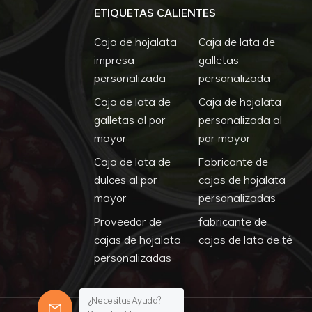
ETIQUETAS CALIENTES
Caja de hojalata
Caja de lata de
impresa
galletas
personalizada
personalizada
Caja de lata de
Caja de hojalata
galletas al por
personalizada al
mayor
por mayor
Caja de lata de
Fabricante de
dulces al por
cajas de hojalata
mayor
personalizadas
Proveedor de
fabricante de
cajas de hojalata
cajas de lata de té
personalizadas
¿Necesitas Ayuda?