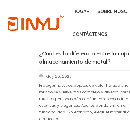
HOGAR
SOBRE NOSO
Hogar
Filtro de potencia activa
¿Cuál es la d
CONTÁCTENOS
¿Cuál es la diferencia entre la ca
almacenamiento de metal?
May 20, 2023
Proteger nuestros objetos de valor ha sido un
mundo se vuelve más complejo y diverso, crece
muchas personas aún confían en las cajas fuer
estéticas y elegantes. Aquí es donde entran en
funcionalidad. Sin embargo, elegir el material 
almacenar.