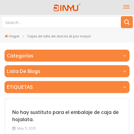
Hogar
Cajas de lata de dulces al por mayor
Categorías
Lista De Blogs
ETIQUETAS
No hay sustituto para el embalaje de caja de
hojalata.
May 11, 2023