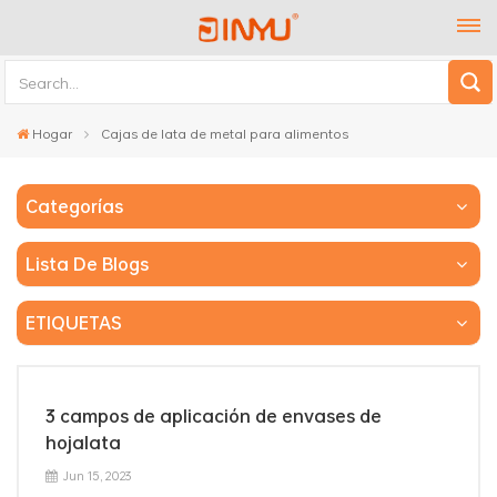
Hogar
Cajas de lata de metal para alimentos
Categorías
Lista De Blogs
ETIQUETAS
3 campos de aplicación de envases de
hojalata
Jun 15, 2023