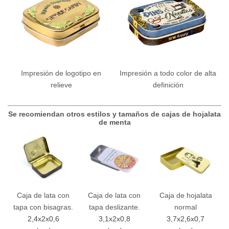
Impresión de logotipo en
Impresión a todo color de alta
relieve
definición
Se recomiendan otros estilos y tamaños de cajas de hojalata
de menta
Caja de lata con
Caja de lata con
Caja de hojalata
tapa con bisagras.
tapa deslizante.
normal
2,4x2x0,6
3,1x2x0,8
3,7x2,6x0,7