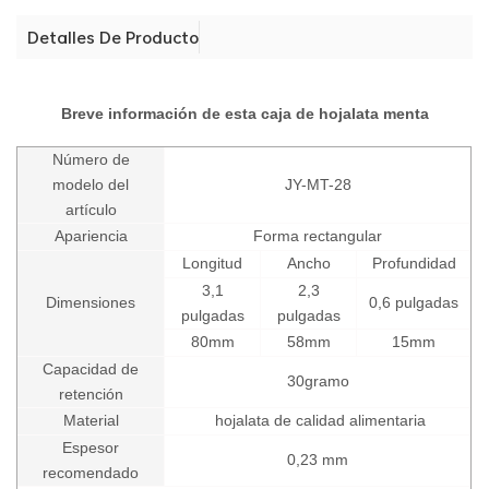
Detalles De Producto
Breve información de esta caja de hojalata menta
Número de
modelo del
JY-MT-28
artículo
Apariencia
Forma rectangular
Longitud
Ancho
Profundidad
3,1
2,3
Dimensiones
0,6 pulgadas
pulgadas
pulgadas
80mm
58mm
15mm
Capacidad de
30
gramo
retención
Material
hojalata de calidad alimentaria
Espesor
0,23 mm
recomendado