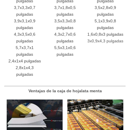
pulgadas
pulgadas
pulgadas
3,7x3,3x0,7
3,7x1,8x0,5
3,5x2,8x0,9
pulgadas
pulgadas
pulgadas
3,9x3,1x0,9
3,5x3,3x0,8
5,1x3,9x0,8
pulgadas
pulgadas
pulgadas
4,3x3,5x0,6
4,3x2,7x0,6
1,6x0,8x3 pulgadas
pulgadas
pulgadas
3x0,9x4,3 pulgadas
5,7x3,7x1
5,5x3,1x0,6
pulgadas
pulgadas
2,4x1x4 pulgadas
2,8x1x4,3
pulgadas
Ventajas de la caja de hojalata menta