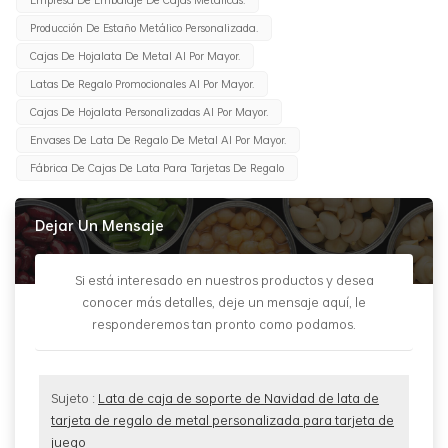
Producción De Estaño Metálico Personalizada.
Cajas De Hojalata De Metal Al Por Mayor.
Latas De Regalo Promocionales Al Por Mayor.
Cajas De Hojalata Personalizadas Al Por Mayor.
Envases De Lata De Regalo De Metal Al Por Mayor.
Fábrica De Cajas De Lata Para Tarjetas De Regalo
Dejar Un Mensaje
Si está interesado en nuestros productos y desea
conocer más detalles, deje un mensaje aquí, le
responderemos tan pronto como podamos.
Sujeto :
Lata de caja de soporte de Navidad de lata de
tarjeta de regalo de metal personalizada para tarjeta de
juego