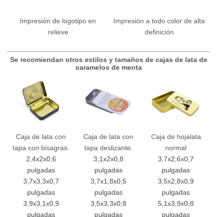
Impresión de logotipo en
Impresión a todo color de alta
relieve
definición
Se recomiendan otros estilos y tamaños de cajas de lata de
caramelos de menta
Caja de lata con
Caja de lata con
Caja de hojalata
tapa con bisagras.
tapa deslizante.
normal
2,4x2x0,6
3,1x2x0,8
3,7x2,6x0,7
pulgadas
pulgadas
pulgadas
3,7x3,3x0,7
3,7x1,8x0,5
3,5x2,8x0,9
pulgadas
pulgadas
pulgadas
3,9x3,1x0,9
3,5x3,3x0,8
5,1x3,9x0,8
pulgadas
pulgadas
pulgadas