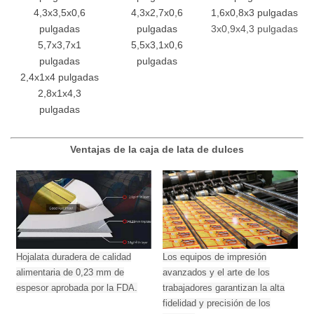
4,3x3,5x0,6
4,3x2,7x0,6
1,6x0,8x3 pulgadas
pulgadas
pulgadas
3x0,9x4,3 pulgadas
5,7x3,7x1
5,5x3,1x0,6
pulgadas
pulgadas
2,4x1x4 pulgadas
2,8x1x4,3
pulgadas
Ventajas de la caja de lata de dulces
Hojalata duradera de calidad
Los equipos de impresión
alimentaria de 0,23 mm de
avanzados y el arte de los
espesor aprobada por la FDA.
trabajadores garantizan la alta
fidelidad y precisión de los