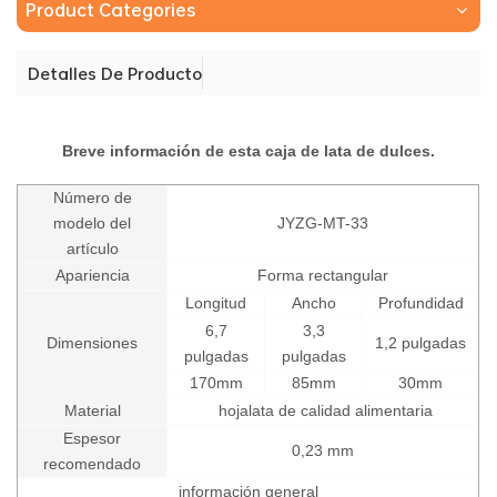
Product Categories
Detalles De Producto
Breve información de esta caja de lata de dulces.
Número de
modelo del
JYZG-MT-33
artículo
Apariencia
Forma rectangular
Longitud
Ancho
Profundidad
6,7
3,3
Dimensiones
1,2 pulgadas
pulgadas
pulgadas
170mm
85mm
30mm
Material
hojalata de calidad alimentaria
Espesor
0,23 mm
recomendado
información general