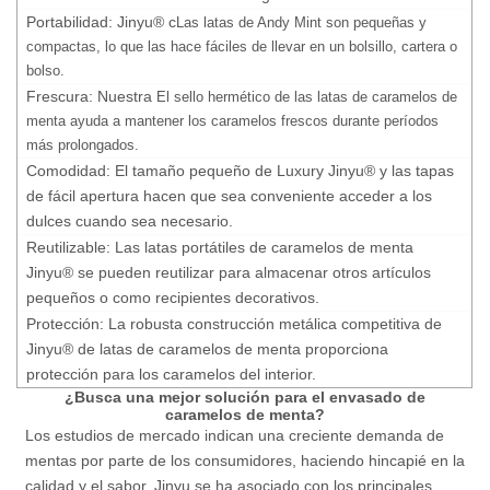
Portabilidad: Jinyu® c
Las latas de Andy Mint son pequeñas y
compactas, lo que las hace fáciles de llevar en un bolsillo, cartera o
bolso.
Frescura: Nuestra
El sello hermético de las latas de caramelos de
menta ayuda a mantener los caramelos frescos durante períodos
más prolongados.
Comodidad: El tamaño pequeño de Luxury Jinyu® y las tapas
de fácil apertura hacen que sea conveniente acceder a los
dulces cuando sea necesario.
Reutilizable: Las latas portátiles de caramelos de menta
Jinyu® se pueden reutilizar para almacenar otros artículos
pequeños o como recipientes decorativos.
Protección: La robusta construcción metálica competitiva de
Jinyu® de latas de caramelos de menta proporciona
protección para los caramelos del interior.
¿Busca una mejor solución para el envasado de
caramelos de menta?
Los estudios de mercado indican una creciente demanda de
mentas por parte de los consumidores, haciendo hincapié en la
calidad y el sabor. Jinyu se ha asociado con los principales